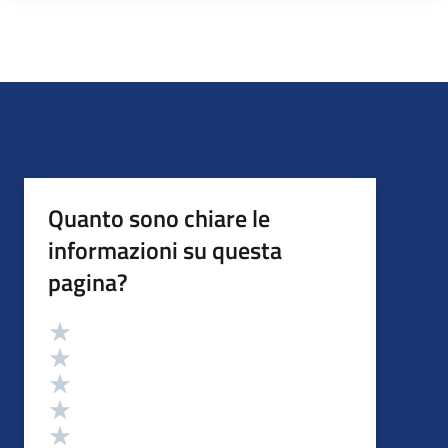
Quanto sono chiare le
informazioni su questa
pagina?
Valutazione
Valuta 5 stelle su 5
Valuta 4 stelle su 5
Valuta 3 stelle su 5
Valuta 2 stelle su 5
Valuta 1 stelle su 5