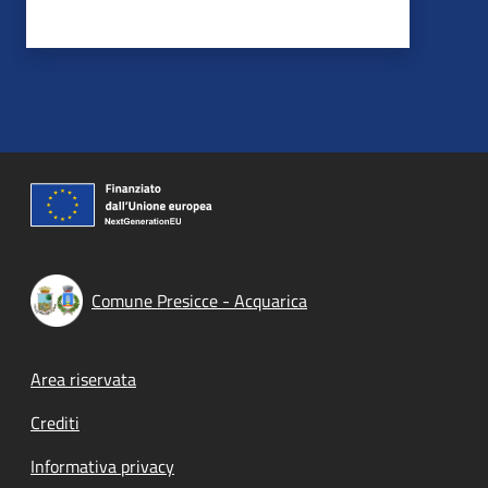
Comune Presicce - Acquarica
Footer menu
Area riservata
Crediti
Informativa privacy