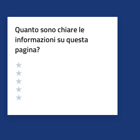
Quanto sono chiare le
informazioni su questa
pagina?
Valutazione
Valuta 5 stelle su 5
Valuta 4 stelle su 5
Valuta 3 stelle su 5
Valuta 2 stelle su 5
Valuta 1 stelle su 5