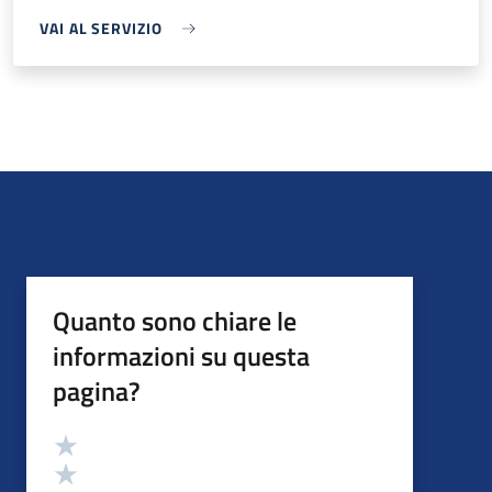
VAI AL SERVIZIO
Quanto sono chiare le
informazioni su questa
pagina?
Valutazione
Valuta 5 stelle su 5
Valuta 4 stelle su 5