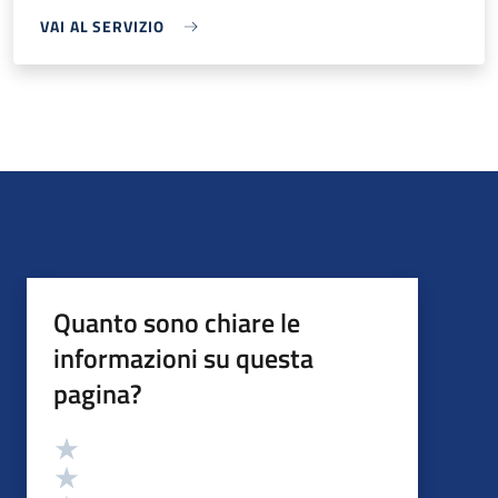
VAI AL SERVIZIO
Quanto sono chiare le
informazioni su questa
pagina?
Valutazione
Valuta 5 stelle su 5
Valuta 4 stelle su 5