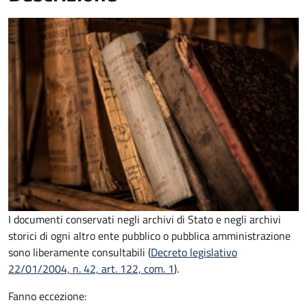
I documenti conservati negli archivi di Stato e negli archivi
storici di ogni altro ente pubblico o pubblica amministrazione
sono liberamente consultabili (
Decreto legislativo
22/01/2004, n. 42, art. 122, com. 1
).
Fanno eccezione: