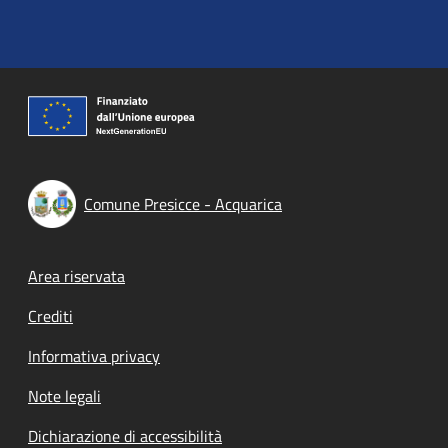
Comune Presicce - Acquarica
Footer menu
Area riservata
Crediti
Informativa privacy
Note legali
Dichiarazione di accessibilità