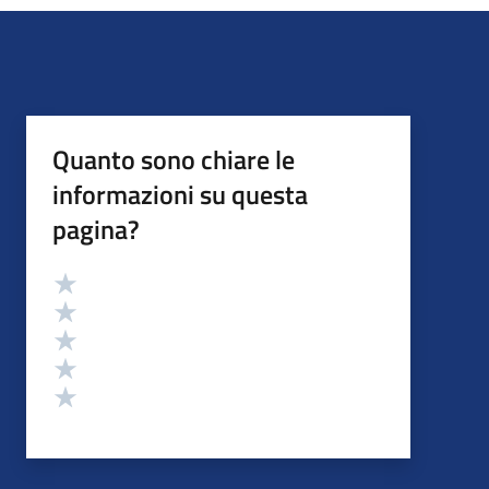
Quanto sono chiare le
informazioni su questa
pagina?
Valutazione
Valuta 5 stelle su 5
Valuta 4 stelle su 5
Valuta 3 stelle su 5
Valuta 2 stelle su 5
Valuta 1 stelle su 5