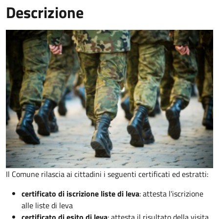
Descrizione
Il Comune rilascia ai cittadini i seguenti certificati ed estratti:
certificato di iscrizione liste di leva
: attesta l'iscrizione
alle liste di leva
certificato di esito di leva
: attesta il risultato della visita