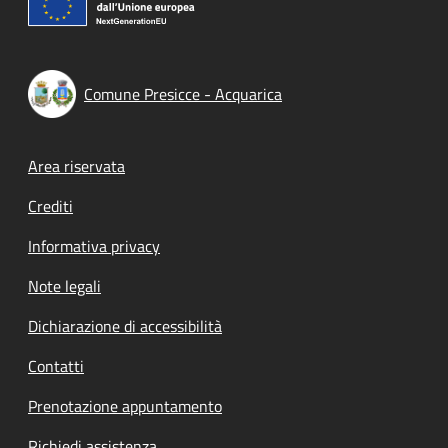
Comune Presicce - Acquarica
Footer menu
Area riservata
Crediti
Informativa privacy
Note legali
Dichiarazione di accessibilità
Contatti
Prenotazione appuntamento
Richiedi assistenza