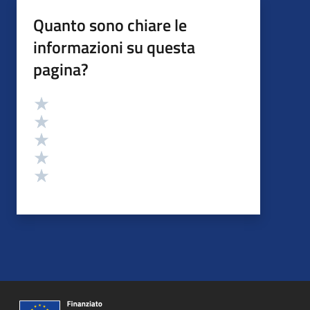
Quanto sono chiare le
informazioni su questa
pagina?
Valutazione
Valuta 5 stelle su 5
Valuta 4 stelle su 5
Valuta 3 stelle su 5
Valuta 2 stelle su 5
Valuta 1 stelle su 5