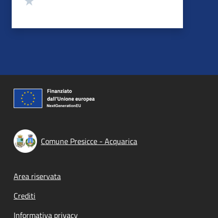
Comune Presicce - Acquarica
Footer menu
Area riservata
Crediti
Informativa privacy