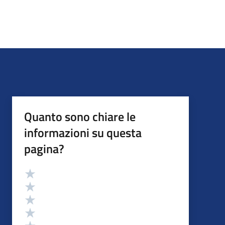
Quanto sono chiare le
informazioni su questa
pagina?
Valutazione
Valuta 5 stelle su 5
Valuta 4 stelle su 5
Valuta 3 stelle su 5
Valuta 2 stelle su 5
Valuta 1 stelle su 5