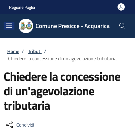
Salta al contenuto principale
Skip to footer content
Regione Puglia
Comune Presicce - Acquarica
Briciole di pane
Home
/
Tributi
/
Chiedere la concessione di un'agevolazione tributaria
Chiedere la concessione
di un'agevolazione
tributaria
Condividi