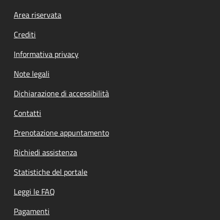
Footer menu
Area riservata
Crediti
Informativa privacy
Note legali
Dichiarazione di accessibilità
Contatti
Prenotazione appuntamento
Richiedi assistenza
Statistiche del portale
Leggi le FAQ
Pagamenti